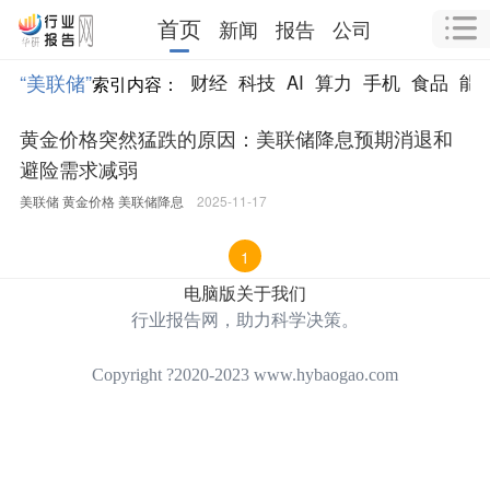
首页
新闻
报告
公司
“美联储”
财经
科技
AI
算力
手机
食品
能
索引内容：
黄金价格突然猛跌的原因：美联储降息预期消退和
避险需求减弱
美联储
黄金价格
美联储降息
2025-11-17
1
电脑版
关于我们
行业报告网，助力科学决策。
Copyright ?2020-2023 www.hybaogao.com