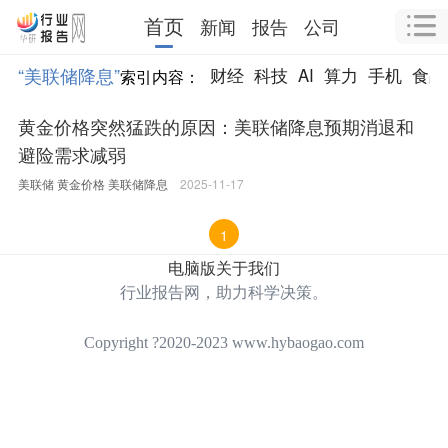
首页
新闻
报告
公司
“美联储降息”
财经
科技
AI
算力
手机
食品
索引内容：
黄金价格突然猛跌的原因：美联储降息预期消退和
避险需求减弱
美联储
黄金价格
美联储降息
2025-11-17
1
电脑版
关于我们
行业报告网，助力科学决策。
Copyright ?2020-2023 www.hybaogao.com