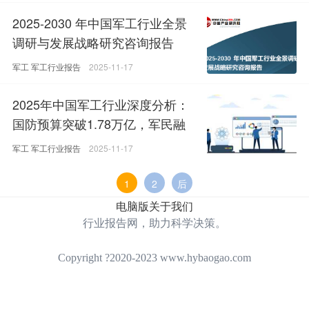
2025-2030 年中国军工行业全景
调研与发展战略研究咨询报告
军工
军工行业报告
2025-11-17
2025年中国军工行业深度分析：
国防预算突破1.78万亿，军民融
合进入2.0时代
军工
军工行业报告
2025-11-17
1
2
后
电脑版
关于我们
行业报告网，助力科学决策。
Copyright ?2020-2023 www.hybaogao.com