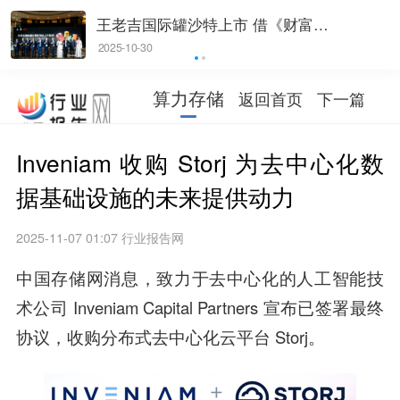
OPPO Find X9手机发布，全焦段
王老吉国际罐沙特上市 借《财富》
OPPO Find X9手机发布，全焦段
王老吉国际罐沙特上市 借《财富》
哈苏8K影像系统成为核心亮点
论坛东风加速中东市
哈苏8K影像系统成为核心亮点
论坛东风加速中东市
2025-10-17
2025-10-30
2025-10-17
2025-10-30
算力存储
返回首页
下一篇
Inveniam 收购 Storj 为去中心化数
据基础设施的未来提供动力
2025-11-07 01:07
行业报告网
中国存储网消息，致力于去中心化的人工智能技
术公司 Inveniam Capital Partners 宣布已签署最终
协议，收购分布式去中心化云平台 Storj。