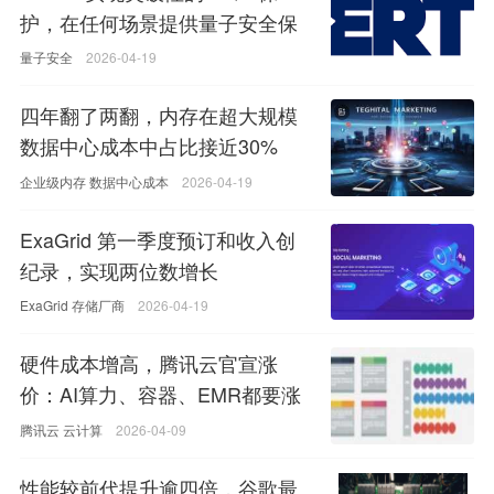
护，在任何场景提供量子安全保
护数据
量子安全
2026-04-19
四年翻了两翻，内存在超大规模
数据中心成本中占比接近30%
企业级内存
数据中心成本
2026-04-19
ExaGrid 第一季度预订和收入创
纪录，实现两位数增长
ExaGrid
存储厂商
2026-04-19
硬件成本增高，腾讯云官宣涨
价：AI算力、容器、EMR都要涨
腾讯云
云计算
2026-04-09
性能较前代提升逾四倍，谷歌最